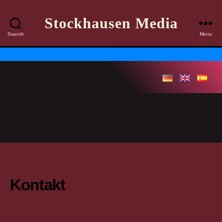
Stockhausen Media
Search
Menu
Kontakt